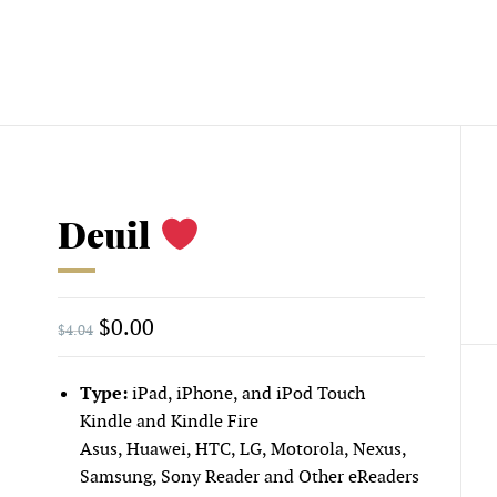
Deuil
$
0.00
$
4.04
Type:
iPad, iPhone, and iPod Touch
Kindle and Kindle Fire
Asus, Huawei, HTC, LG, Motorola, Nexus,
Samsung, Sony Reader and Other eReaders