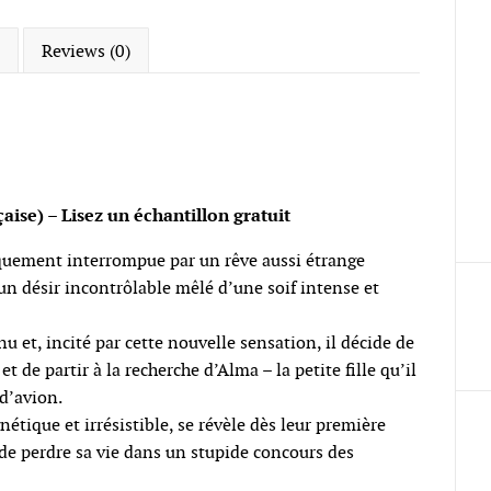
Reviews (0)
aise) – Lisez un échantillon gratuit
quement interrompue par un rêve aussi étrange
un désir incontrôlable mêlé d’une soif intense et
 et, incité par cette nouvelle sensation, il décide de
t de partir à la recherche d’Alma – la petite fille qu’il
 d’avion.
tique et irrésistible, se révèle dès leur première
 de perdre sa vie dans un stupide concours des