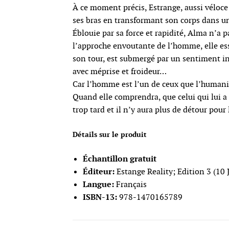
À ce moment précis, Estrange, aussi véloce e
ses bras en transformant son corps dans un
Éblouie par sa force et rapidité, Alma n’a p
l’approche envoutante de l’homme, elle essa
son tour, est submergé par un sentiment inc
avec méprise et froideur…
Car l’homme est l’un de ceux que l’humanité
Quand elle comprendra, que celui qui lui a 
trop tard et il n’y aura plus de détour pour
Détails sur le produit
Échantillon gratuit
Éditeur:
Estange Reality; Edition 3 (10 
Langue:
Français
ISBN-13:
978-1470165789