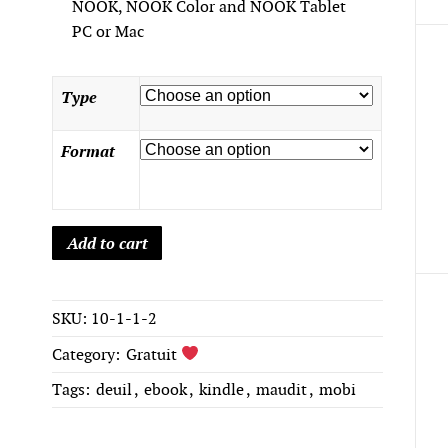
NOOK, NOOK Color and NOOK Tablet
PC or Mac
Type
Format
Add to cart
SKU:
10-1-1-2
Category:
Gratuit
Tags:
deuil
,
ebook
,
kindle
,
maudit
,
mobi