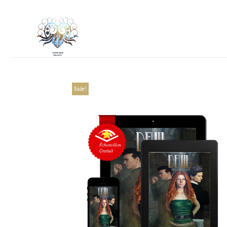
Sale!