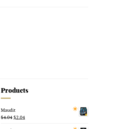
Products
Maudit
$
4.04
$
2.04