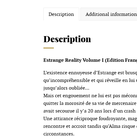
Description
Additional information
Description
Estrange Reality Volume I (Edition Franç
L’existence ennuyeuse d’Estrange est brus
qu’incompréhensible et qui réveille en lui 
jusqu’alors oubliée…
Mais cet engouement ne lui est pas méconnu
quitter la morosité de sa vie de mercenaire e
avait secourue il y’a 20 ans lors d’un crash
Une attirance réciproque foudroyante, magné
rencontre et accroit tandis qu’Alma risque
circonstances.