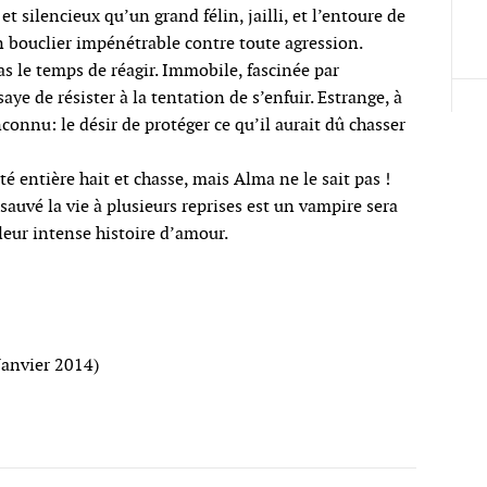
t silencieux qu’un grand félin, jailli, et l’entoure de
 bouclier impénétrable contre toute agression.
as le temps de réagir. Immobile, fascinée par
ye de résister à la tentation de s’enfuir. Estrange, à
onnu: le désir de protéger ce qu’il aurait dû chasser
 entière hait et chasse, mais Alma ne le sait pas !
sauvé la vie à plusieurs reprises est un vampire sera
 leur intense histoire d’amour.
Janvier 2014)